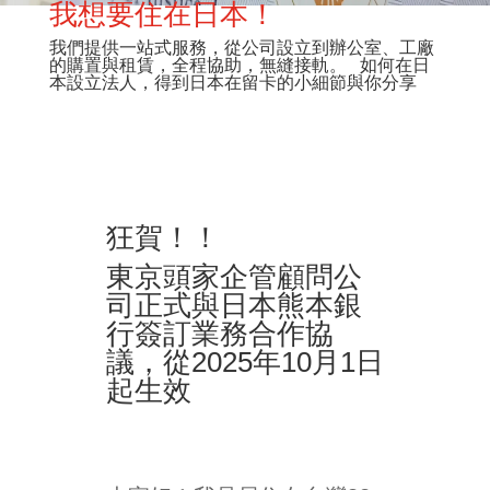
我想要住在日本！
我們提供一站式服務，從公司設立到辦公室、工廠
的購置與租賃，全程協助，無縫接軌。 如何在日
本設立法人，得到日本在留卡的小細節與你分享
狂賀！！
東京頭家企管顧問公
司正式與日本熊本銀
行簽訂業務合作協
議，從2025年10月1日
起生效