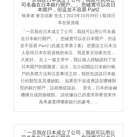
司名義在日本銀行開戶。」 您確實可以在日
本開戶，但這並不容易 Part2
執筆者
東京頭家 先生
|
2023年10月09日
|
取得日
本在留資格
「一旦我在日本成立了公司，我就可以用公司名義
在日本銀行開戶。」 您確實可以在日本開戶，但這
並不容易 Part2 (此篇文章第２集) 想要設立日本法
人取得日本在留資格的各位，我是東京頭家先生，
大家好。 在上一篇文章中，我以個人經驗談到了在
日本開戶的困難度。這次，在介紹開設日本銀行帳
戶的具體方法和注意事項之前，我想先談談日本銀
行的類型及其優缺點。 如果您不知道應該在哪種類
型的銀行開戶，話就無從談起... 首先，日本的金融
機構分成四個種類。 請依據自己的需求和希望來作
為考慮選擇哪家銀行的參考。...
「一旦我在日本成立了公司，我就可以用公