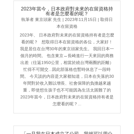
2023年當今，日本政府對未來的在留資格持
有者是怎麼看的呢？
執筆者
東京頭家 先生
|
2023年11月15日
|
取得日
本在留資格
2023年、 日本政府對未來的在留資格持有者是怎麼
看的呢？ 想取得日本在留資格的各位，大家好！
我是居住在台灣30年的東京頭家先生。 我回日本一
個月的時間。 包含東京↔️長崎進行一天來回的商務
出差（往返1950公里，相當於繞台灣兩圈的距離）
忙得不可開交...因此部落格也暫時休息了一段時
間。 今天談的内容是大家都知道，日本在失落的30
年間對於收入難以增長、社會保障的負擔越來越
重，即使想生孩子也不可能因為生活太困難了的
2023年當今，日本政府對未來的在留資格持有者是
怎麼看的呢？...
「一旦我在日本成立了公司，我就可以用公