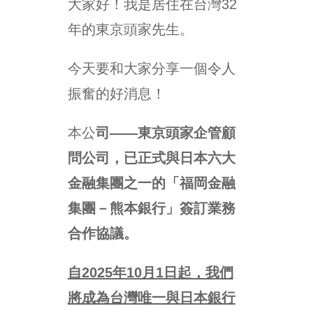
大家好！我是居住在台灣32
年的東京頭家先生。
今天要和大家分享一個令人
振奮的好消息！
本公
司——東京頭家企管顧
問公司，已正式與日本六大
金融集團之一的「福岡金融
集團－熊本銀行」簽訂業務
合作協議。
自2025年10月1日起，我們
將成為台灣唯一與日本銀行