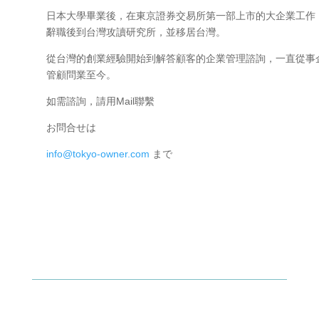
日本大學畢業後，在東京證券交易所第一部上市的大企業工作
辭職後到台灣攻讀研究所，並移居台灣。
從台灣的創業經驗開始到解答顧客的企業管理諮詢，一直從事
管顧問業至今。
如需諮詢，請用Mail聯繫
お問合せは
info@tokyo-owner.com
まで