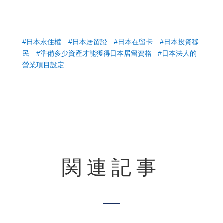
#日本永住權 #日本居留證 #日本在留卡 #日本投資移
民 #準備多少資產才能獲得日本居留資格​ #日本法人的
營業項目設定
関連記事