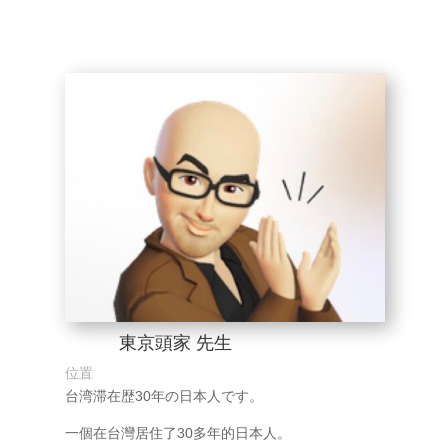
東京頭家 先生
位置
台湾滞在歴30年の日本人です。
一個在台灣居住了30多年的日本人。